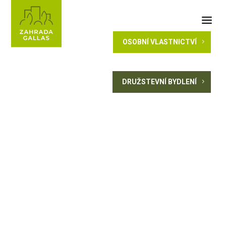
a
OSOBNÍ VLASTNICTVÍ
5
DRUŽSTEVNÍ BYDLENÍ
5