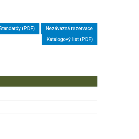
Standardy (PDF)
Nezávazná rezervace
Katalogový list (PDF)