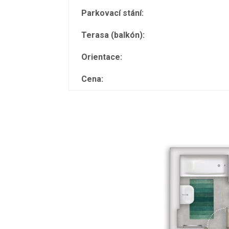
Parkovací stání:
Terasa (balkón):
Orientace:
Cena: