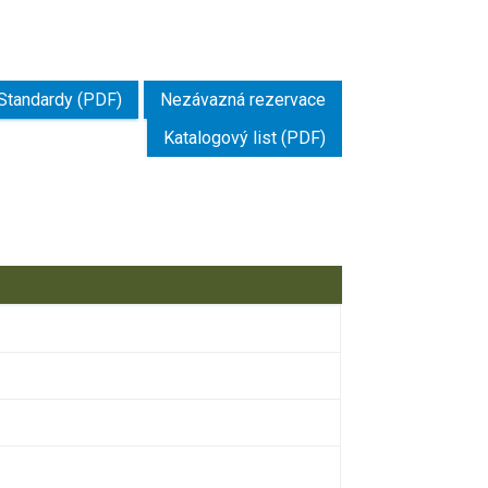
Standardy (PDF)
Nezávazná rezervace
Katalogový list (PDF)