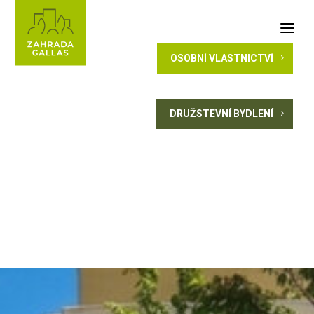
a
OSOBNÍ VLASTNICTVÍ
5
DRUŽSTEVNÍ BYDLENÍ
5